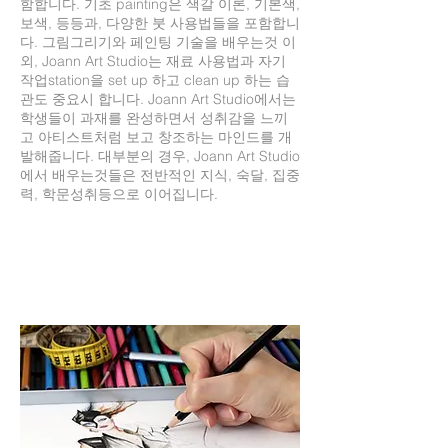
함합니다. 기초 painting은 색갈 이론, 기본색,
보색, 등등과, 다양한 붓 사용법들을 포함합니
다. 그림그리기와 페인팅 기술을 배우는것 이
외, Joann Art Studio는 재료 사용법과 자기
작업station을 set up 하고 clean up 하는 습
관도 중요시 합니다. Joann Art Studio에서는
학생들이 과재를 완성하면서 성취감을 느끼
고 아티스트처럼 보고 창조하는 마인드를 개
발해줍니다. 대부분의 경우, Joann Art Studio
에서 배우는것들은 전반적인 지식, 숙달, 집중
력, 학문성취등으로 이어집니다.
TOP