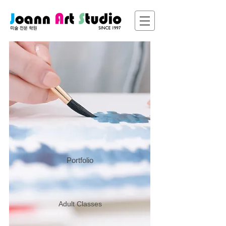
Portfolio
Adult Classes