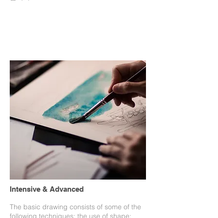
TOP
Intensive & Advanced
The basic drawing consists of some of the
following techniques; the use of shape;